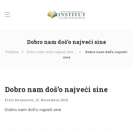
Dobro nam doš’o najveći sine
Početna
Dobro nam doš’o najveći sine…
Dobro nam doš’o najveći
sine
Dobro nam doš’o najveći sine
Elvir Duranović
,
15. Novembra 2018.
Dobro nam doš'o najveći sine