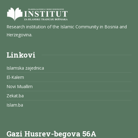
Research institution of the Islamic Community in Bosnia and
Herzegovina.
Linkovi
Islamska zajednica
El-Kalem
Novi Muallim
Zekat.ba
Islam.ba
Gazi Husrev-begova 56A