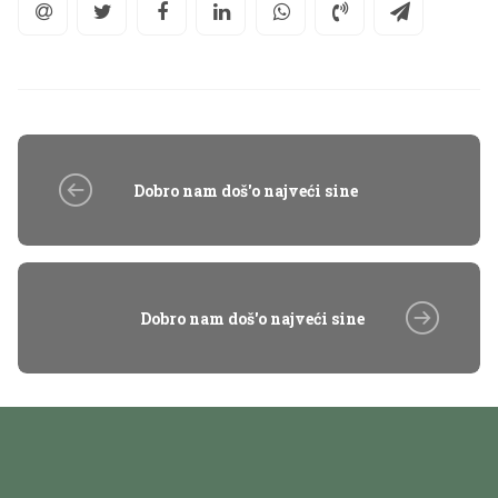
Dobro nam doš'o najveći sine
Dobro nam doš'o najveći sine