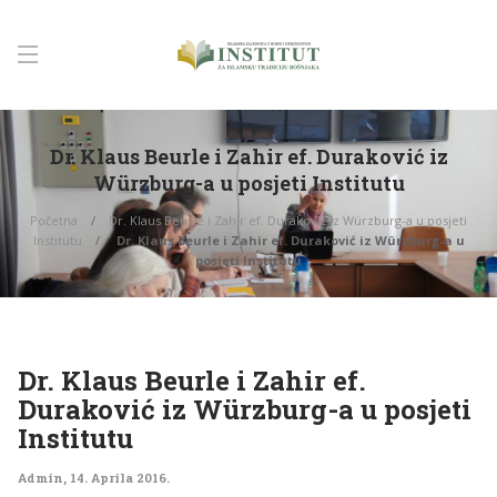
Dr. Klaus Beurle i Zahir ef. Duraković iz
Würzburg-a u posjeti Institutu
Početna
Dr. Klaus Beurle i Zahir ef. Duraković iz Würzburg-a u posjeti
Institutu
Dr. Klaus Beurle i Zahir ef. Duraković iz Würzburg-a u
posjeti Institutu
Dr. Klaus Beurle i Zahir ef.
Duraković iz Würzburg-a u posjeti
Institutu
Admin
,
14. Aprila 2016.