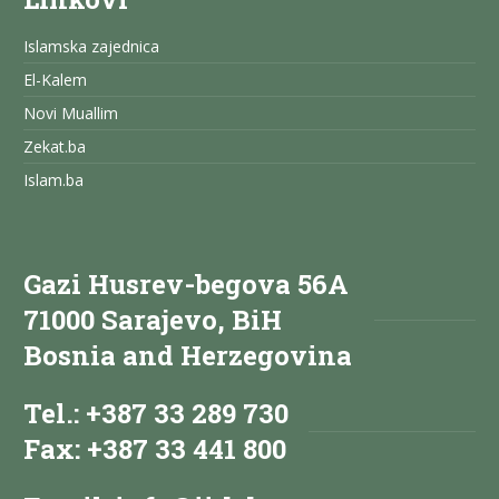
Islamska zajednica
El-Kalem
Novi Muallim
Zekat.ba
Islam.ba
Gazi Husrev-begova 56A
71000 Sarajevo, BiH
Bosnia and Herzegovina
Tel.: +387 33 289 730
Fax: +387 33 441 800