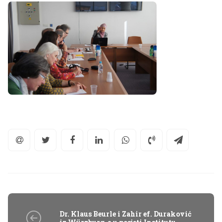
Dr. Klaus Beurle i Zahir ef. Duraković