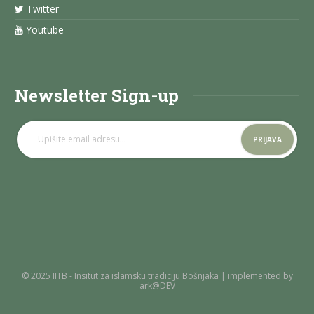
Twitter
Youtube
Newsletter Sign-up
© 2025 IITB - Insitut za islamsku tradiciju Bošnjaka | implemented by
ark@DEV