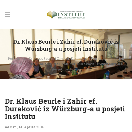
Dr. Klaus Beurle i Zahir ef. Duraković iz
Würzburg-a u posjeti Institutu
Početna
Dr. Klaus Beurle i Zahir ef. Duraković iz Würzburg-a u posjeti
Institutu
Dr. Klaus Beurle i Zahir ef. Duraković iz Würzburg-a u
posjeti Institutu
Dr. Klaus Beurle i Zahir ef.
Duraković iz Würzburg-a u posjeti
Institutu
Admin
,
14. Aprila 2016.