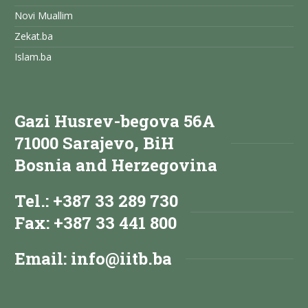
Novi Muallim
Zekat.ba
Islam.ba
Gazi Husrev-begova 56A
71000 Sarajevo, BiH
Bosnia and Herzegovina
Tel.: +387 33 289 730
Fax: +387 33 441 800
Email:
info@iitb.ba