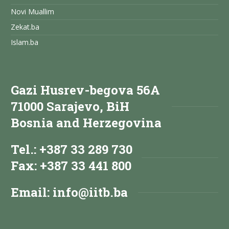
Novi Muallim
Zekat.ba
Islam.ba
Gazi Husrev-begova 56A
71000 Sarajevo, BiH
Bosnia and Herzegovina
Tel.: +387 33 289 730
Fax: +387 33 441 800
Email:
info@iitb.ba