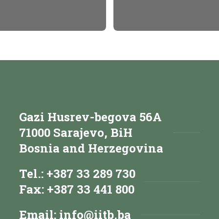
Gazi Husrev-begova 56A
71000 Sarajevo, BiH
Bosnia and Herzegovina
Tel.: +387 33 289 730
Fax: +387 33 441 800
Email:
info@iitb.ba