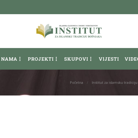
 NAMA
PROJEKTI
SKUPOVI
VIJESTI
VIDE
Početna
Institut za islamsku tradic