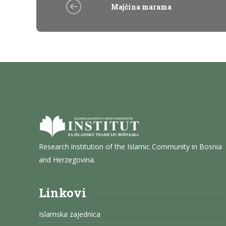
Majčina marama
Research institution of the Islamic Community in Bosnia
and Herzegovina.
Linkovi
Islamska zajednica