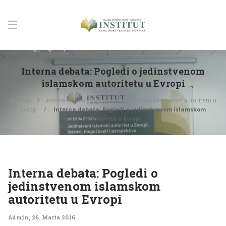
Interna debata: Pogledi o jedinstvenom
islamskom autoritetu u Evropi
Početna
Interna debata: Pogledi o jedinstvenom islamskom autoritetu u
Evropi
Interna debata: Pogledi o jedinstvenom islamskom
autoritetu u Evropi
Interna debata: Pogledi o
jedinstvenom islamskom
autoritetu u Evropi
Admin
,
26. Marta 2016.