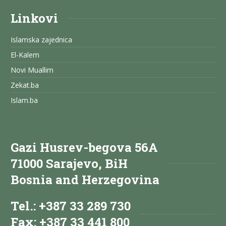
Linkovi
Islamska zajednica
El-Kalem
Novi Muallim
Zekat.ba
Islam.ba
Gazi Husrev-begova 56A
71000 Sarajevo, BiH
Bosnia and Herzegovina
Tel.: +387 33 289 730
Fax: +387 33 441 800