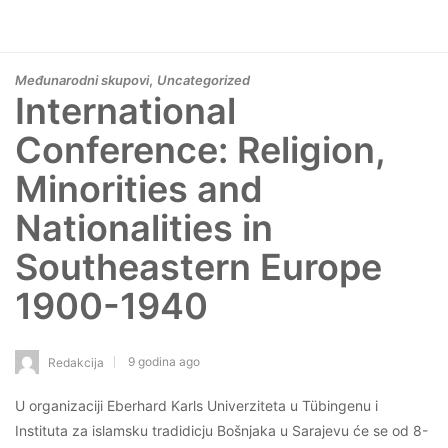
,
Međunarodni skupovi
Uncategorized
International
Conference: Religion,
Minorities and
Nationalities in
Southeastern Europe
1900-1940
9 godina ago
Redakcija
U organizaciji Eberhard Karls Univerziteta u Tübingenu i
Instituta za islamsku tradidicju Bošnjaka u Sarajevu će se od 8-