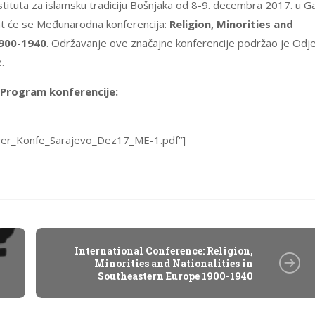
nstituta za islamsku tradiciju Bošnjaka od 8-9. decembra 2017. u G
at će se Međunarodna konferencija:
Religion, Minorities and
1900-1940
. Održavanje ove značajne konferencije podržao je Odje
.
Program konferencije:
er_Konfe_Sarajevo_Dez17_ME-1.pdf”]
International Conference: Religion,
Minorities and Nationalities in
Southeastern Europe 1900-1940