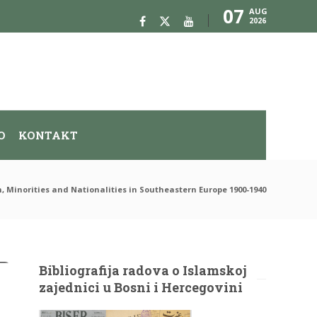
07
AUG
2026
O
KONTAKT
 Minorities and Nationalities in Southeastern Europe 1900-1940
Bibliografija radova o Islamskoj
zajednici u Bosni i Hercegovini