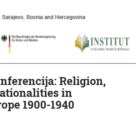
erencija: Religion,
tionalities in
rope 1900-1940