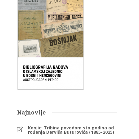
Najnovije
Konjic: Tribina povodom sto godina od
rođenja Derviša Buturovića (1885-2025)