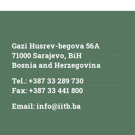
Gazi Husrev-begova 56A
71000 Sarajevo, BiH
Bosnia and Herzegovina
Tel.: +387 33 289 730
Fax: +387 33 441 800
Email:
info@iitb.ba