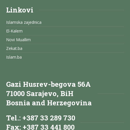
Linkovi
Islamska zajednica
El-Kalem
Novi Muallim
Zekat.ba
Islam.ba
Gazi Husrev-begova 56A
71000 Sarajevo, BiH
Bosnia and Herzegovina
Tel.: +387 33 289 730
Fax: +387 33 441 800