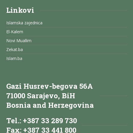
Linkovi
Islamska zajednica
El-Kalem
Novi Muallim
Zekat.ba
Islam.ba
Gazi Husrev-begova 56A
71000 Sarajevo, BiH
Bosnia and Herzegovina
Tel.: +387 33 289 730
Fax: +387 33 441 800