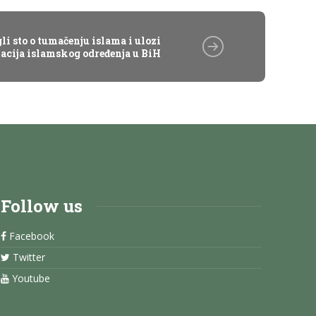
i sto o tumačenju islama i ulozi
acija islamskog određenja u BiH
Follow us
Facebook
Twitter
Youtube