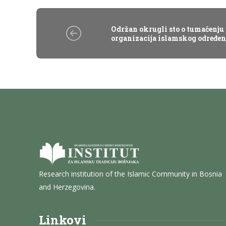
Održan okrugli sto o tumačenju 
organizacija islamskog određen
Research institution of the Islamic Community in Bosnia
and Herzegovina.
Linkovi