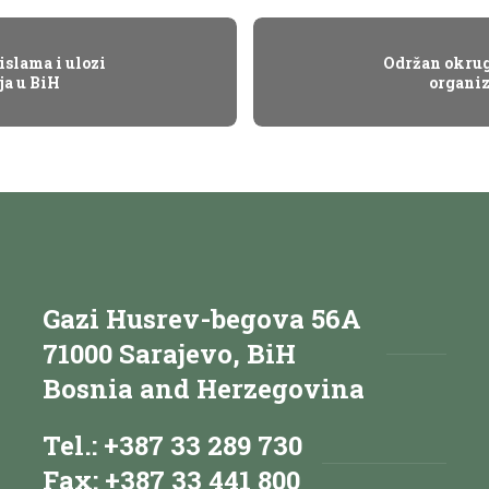
islama i ulozi
Održan okrugl
ja u BiH
organiz
Gazi Husrev-begova 56A
71000 Sarajevo, BiH
Bosnia and Herzegovina
Tel.: +387 33 289 730
Fax: +387 33 441 800