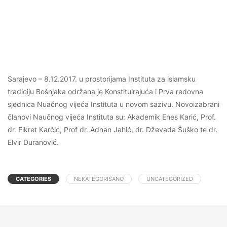
Sarajevo – 8.12.2017. u prostorijama Instituta za islamsku
tradiciju Bošnjaka održana je Konstituirajuća i Prva redovna
sjednica Nuačnog vijeća Instituta u novom sazivu. Novoizabrani
članovi Naučnog vijeća Instituta su: Akademik Enes Karić, Prof.
dr. Fikret Karčić, Prof dr. Adnan Jahić, dr. Dževada Šuško te dr.
Elvir Duranović.
CATEGORIES
NEKATEGORISANO
UNCATEGORIZED