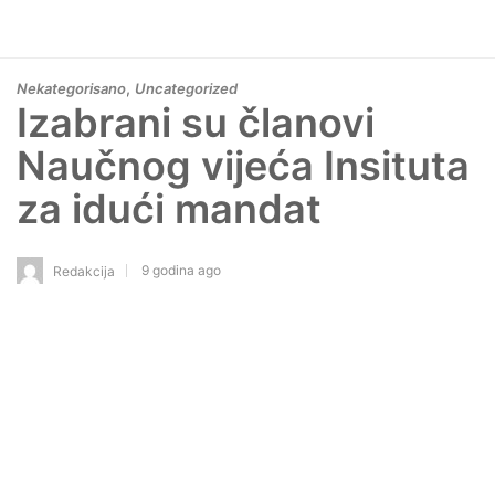
,
Nekategorisano
Uncategorized
Izabrani su članovi
Naučnog vijeća Insituta
za idući mandat
9 godina ago
Redakcija