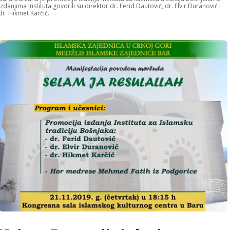
izdanjima Instituta govorili su direktor dr. Ferid Dautović, dr. Elvir Duranović i
dr. Hikmet Karčić.