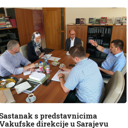
Sastanak s predstavnicima
Vakufske direkcije u Sarajevu