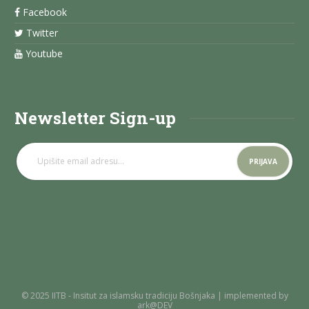
Facebook
Twitter
Youtube
Newsletter Sign-up
© 2025 IITB - Insitut za islamsku tradiciju Bošnjaka | implemented by
ark@DEV