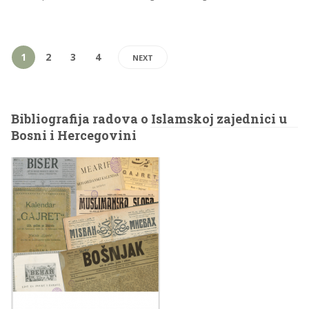
1
2
3
4
NEXT
Bibliografija radova o Islamskoj zajednici u
Bosni i Hercegovini