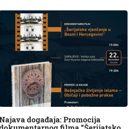
Najava događaja: Promocija
dokumentarnog filma “Šerijatsko