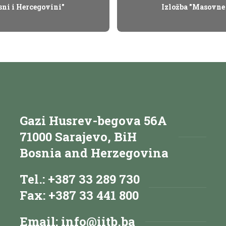
sni i Hercegovini"
Izložba "Masovne 
Gazi Husrev-begova 56A
71000 Sarajevo, BiH
Bosnia and Herzegovina
Tel.: +387 33 289 730
Fax: +387 33 441 800
Email:
info@iitb.ba