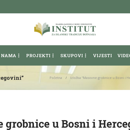
 NAMA
PROJEKTI
SKUPOVI
VIJESTI
VIDE
cegovini”
Početna
Izložba “Masovne grobnice u Bosni i H
 grobnice u Bosni i Herce