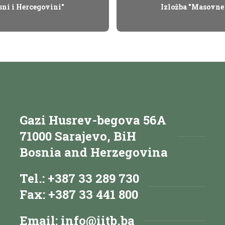
sni i Hercegovini"
Izložba "Masovne 
Gazi Husrev-begova 56A
71000 Sarajevo, BiH
Bosnia and Herzegovina
Tel.: +387 33 289 730
Fax: +387 33 441 800
Email:
info@iitb.ba