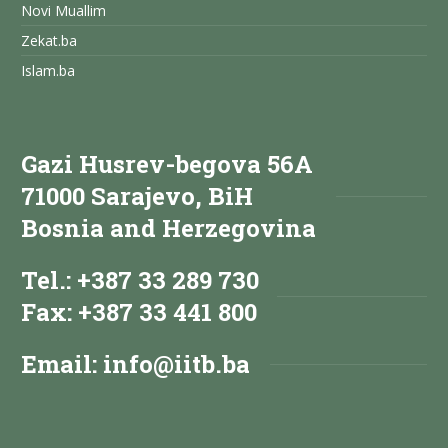
Novi Muallim
Zekat.ba
Islam.ba
Gazi Husrev-begova 56A
71000 Sarajevo, BiH
Bosnia and Herzegovina
Tel.: +387 33 289 730
Fax: +387 33 441 800
Email:
info@iitb.ba