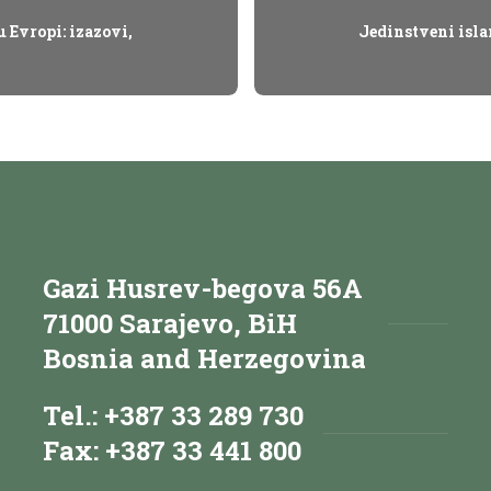
u Evropi: izazovi,
Jedinstveni islam
Gazi Husrev-begova 56A
71000 Sarajevo, BiH
Bosnia and Herzegovina
Tel.: +387 33 289 730
Fax: +387 33 441 800