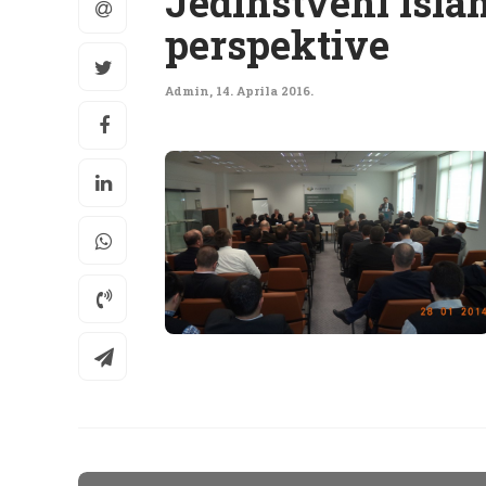
Jedinstveni islam
perspektive
Admin
,
14. Aprila 2016.