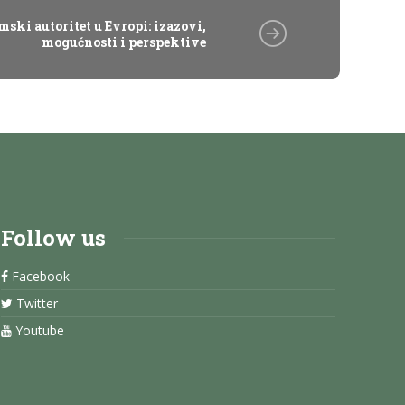
ski autoritet u Evropi: izazovi,
mogućnosti i perspektive
Follow us
Facebook
Twitter
Youtube