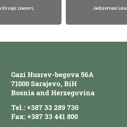
u Evropi: izazovi,
Jedinstveni islam
Gazi Husrev-begova 56A
71000 Sarajevo, BiH
Bosnia and Herzegovina
Tel.: +387 33 289 730
Fax: +387 33 441 800