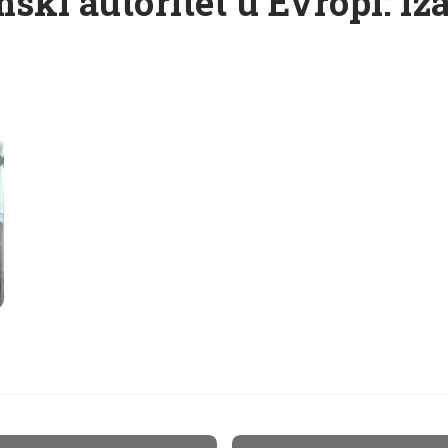
ski autoritet u Evropi: iz