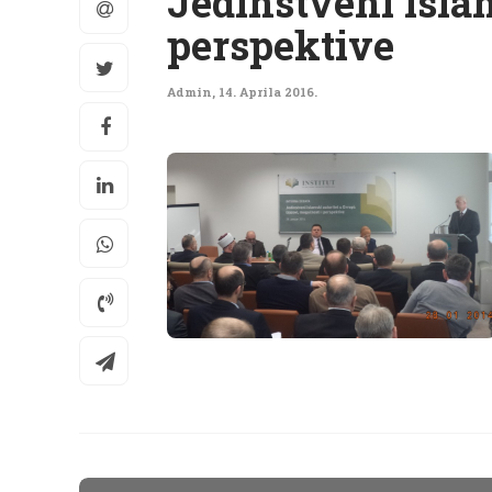
Jedinstveni islam
perspektive
Admin
,
14. Aprila 2016.