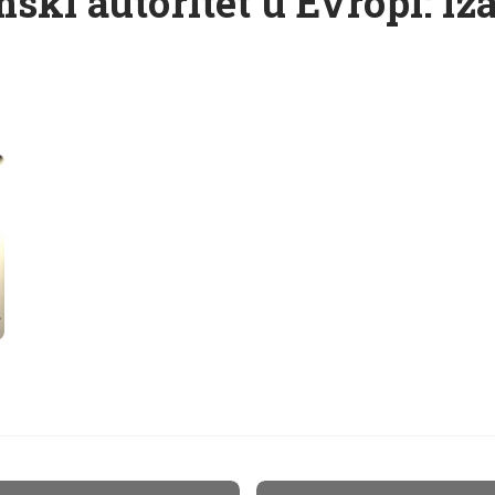
ski autoritet u Evropi: iz