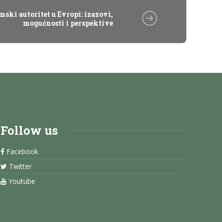
ski autoritet u Evropi: izazovi,
mogućnosti i perspektive
Follow us
Facebook
Twitter
Youtube