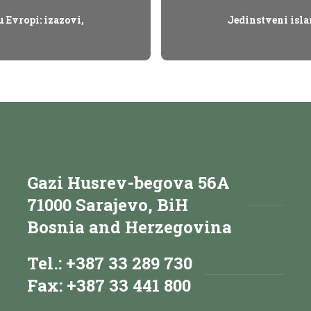
u Evropi: izazovi,
Jedinstveni islam
Gazi Husrev-begova 56A
71000 Sarajevo, BiH
Bosnia and Herzegovina
Tel.: +387 33 289 730
Fax: +387 33 441 800