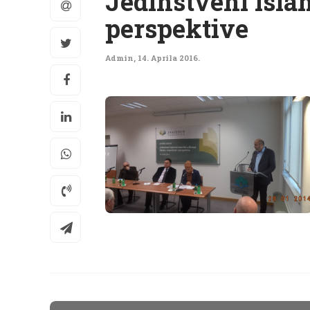
Jedinstveni islam
perspektive
Admin
,
14. Aprila 2016.