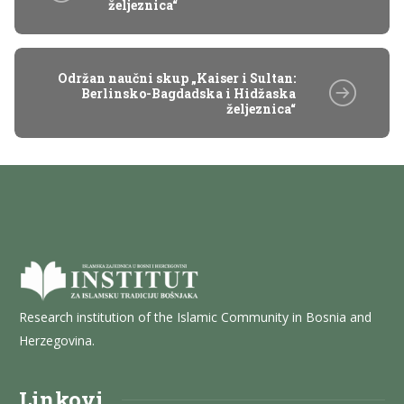
željeznica“
Održan naučni skup „Kaiser i Sultan:
Berlinsko-Bagdadska i Hidžaska
željeznica“
Research institution of the Islamic Community in Bosnia and
Herzegovina.
Linkovi