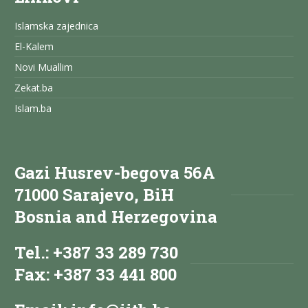
Islamska zajednica
El-Kalem
Novi Muallim
Zekat.ba
Islam.ba
Gazi Husrev-begova 56A
71000 Sarajevo, BiH
Bosnia and Herzegovina
Tel.: +387 33 289 730
Fax: +387 33 441 800