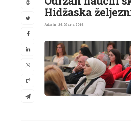
Održan naučni sk
Hidžaska željezn
Admin
,
26. Marta 2016.