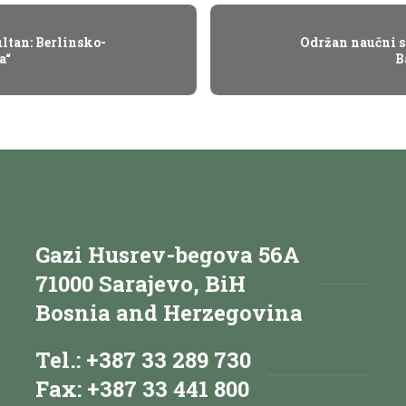
ltan: Berlinsko-
Održan naučni s
a“
B
Gazi Husrev-begova 56A
71000 Sarajevo, BiH
Bosnia and Herzegovina
Tel.: +387 33 289 730
Fax: +387 33 441 800