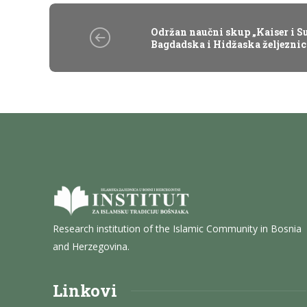
Održan naučni skup „Kaiser i Su
Bagdadska i Hidžaska željeznic
Research institution of the Islamic Community in Bosnia
and Herzegovina.
Linkovi