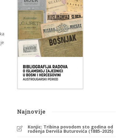
ka
je
Najnovije
Konjic: Tribina povodom sto godina od
rođenja Derviša Buturovića (1885-2025)