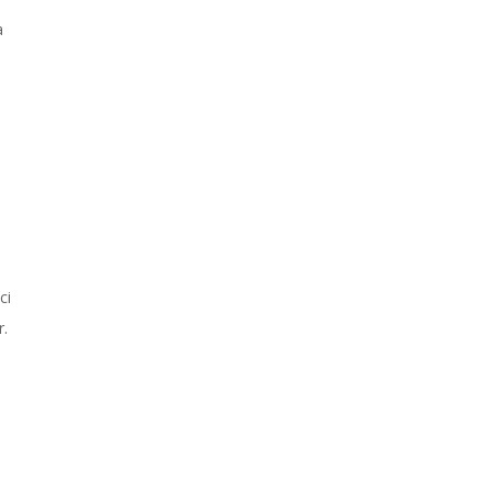
a
ci
r.