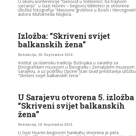
U okviru konferencije “Genocid u Srebrenici: Ka trajnom
sjećanju” u Gazi Husrev – begovoj biblioteci je otvorena
izložba fotografija “Masovne grobnice u Bosni i Hercegovini
autora Muhameda Mujkića.
Izložba: “Skriveni svijet
balkanskih žena”
Redakcija
,
30. Septembra 2014.
Institut za islamsku tradiciju Bošnjaka u saradnji sa
Etnografskim muzejom u Beogradu i Zemaljskim muzejom 
Sarajevu, a uz podršku Općine Stari Grad predstavlja izložbu
“Skriveni svijet balkanskih žena.”
U Sarajevu otvorena 5. izložba
“Skriveni svijet balkanskih
žena”
Redakcija
,
10. Septembra 2014.
U Gazi Husrev-begovom hanikahu otvorena je peta