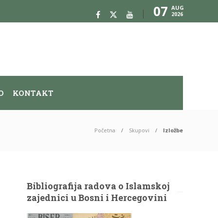
07
AUG
2026
O
KONTAKT
Početna
Skupovi
Izložbe
Bibliografija radova o Islamskoj
zajednici u Bosni i Hercegovini