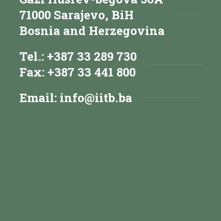
71000 Sarajevo, BiH
Bosnia and Herzegovina
Tel.: +387 33 289 730
Fax: +387 33 441 800
Email:
info@iitb.ba