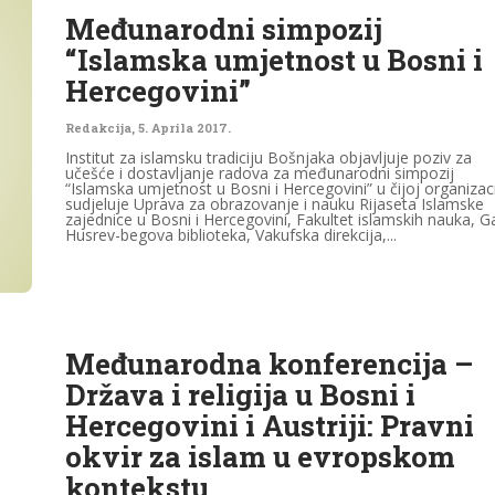
Međunarodni simpozij
“Islamska umjetnost u Bosni i
Hercegovini”
Redakcija
,
5. Aprila 2017.
Institut za islamsku tradiciju Bošnjaka objavljuje poziv za
učešće i dostavljanje radova za međunarodni simpozij
“Islamska umjetnost u Bosni i Hercegovini” u čijoj organizaci
sudjeluje Uprava za obrazovanje i nauku Rijaseta Islamske
zajednice u Bosni i Hercegovini, Fakultet islamskih nauka, G
Husrev-begova biblioteka, Vakufska direkcija,...
Međunarodna konferencija –
Država i religija u Bosni i
Hercegovini i Austriji: Pravni
okvir za islam u evropskom
kontekstu