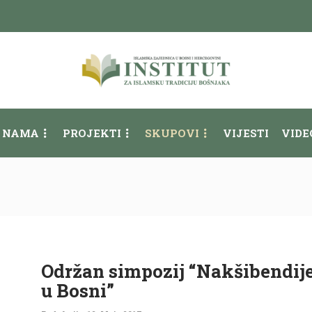
 NAMA
PROJEKTI
SKUPOVI
VIJESTI
VIDE
Održan simpozij “Nakšibendij
u Bosni”