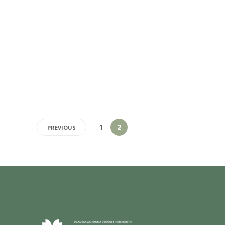
1
2
PREVIOUS