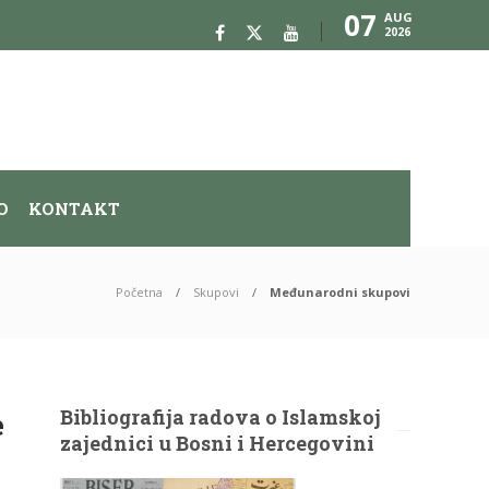
07
AUG
2026
O
KONTAKT
Početna
Skupovi
Međunarodni skupovi
Bibliografija radova o Islamskoj
e
zajednici u Bosni i Hercegovini