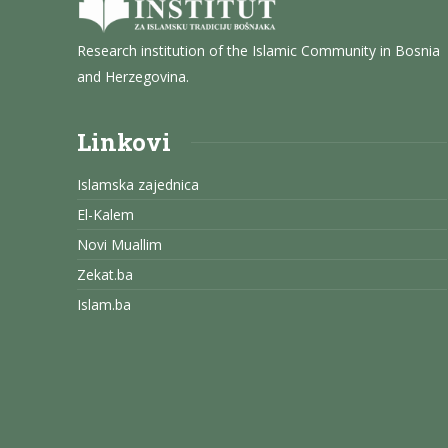
Research institution of the Islamic Community in Bosnia
and Herzegovina.
Linkovi
Islamska zajednica
El-Kalem
Novi Muallim
Zekat.ba
Islam.ba