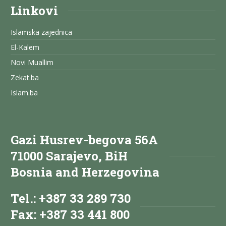
Linkovi
Islamska zajednica
El-Kalem
Novi Muallim
Zekat.ba
Islam.ba
Gazi Husrev-begova 56A
71000 Sarajevo, BiH
Bosnia and Herzegovina
Tel.: +387 33 289 730
Fax: +387 33 441 800