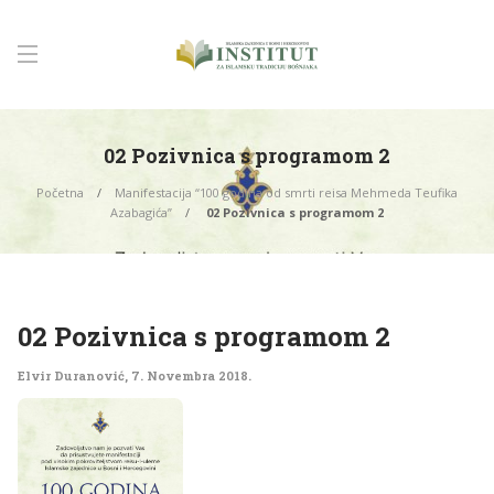
02 Pozivnica s programom 2
Početna
Manifestacija “100 godina od smrti reisa Mehmeda Teufika
Azabagića”
02 Pozivnica s programom 2
02 Pozivnica s programom 2
Elvir Duranović
,
7. Novembra 2018.