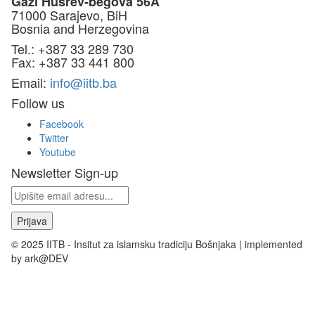
Gazi Husrev-begova 56A
71000 Sarajevo, BiH
Bosnia and Herzegovina
Tel.: +387 33 289 730
Fax: +387 33 441 800
Email:
info@iitb.ba
Follow us
Facebook
Twitter
Youtube
Newsletter Sign-up
© 2025 IITB - Insitut za islamsku tradiciju Bošnjaka | implemented
by ark@DEV