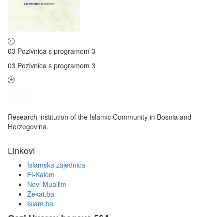
03 Pozivnica s programom 3
03 Pozivnica s programom 3
Research institution of the Islamic Community in Bosnia and
Herzegovina.
Linkovi
Islamska zajednica
El-Kalem
Novi Muallim
Zekat.ba
Islam.ba