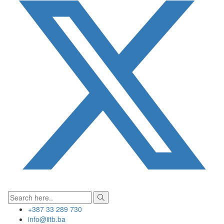
+387 33 289 730
info@iitb.ba