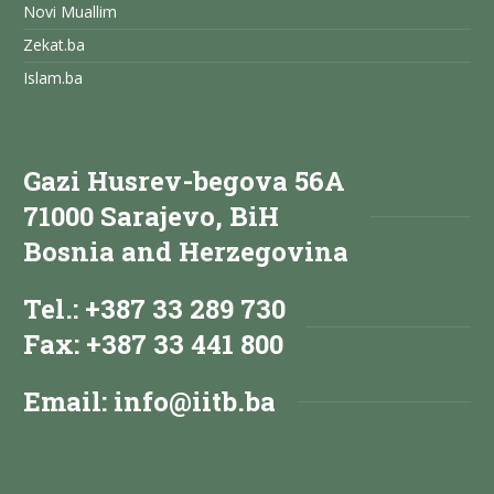
Novi Muallim
Zekat.ba
Islam.ba
Gazi Husrev-begova 56A
71000 Sarajevo, BiH
Bosnia and Herzegovina
Tel.: +387 33 289 730
Fax: +387 33 441 800
Email:
info@iitb.ba