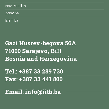
Novi Muallim
Zekat.ba
Islam.ba
Gazi Husrev-begova 56A
71000 Sarajevo, BiH
Bosnia and Herzegovina
Tel.: +387 33 289 730
Fax: +387 33 441 800
Email:
info@iitb.ba