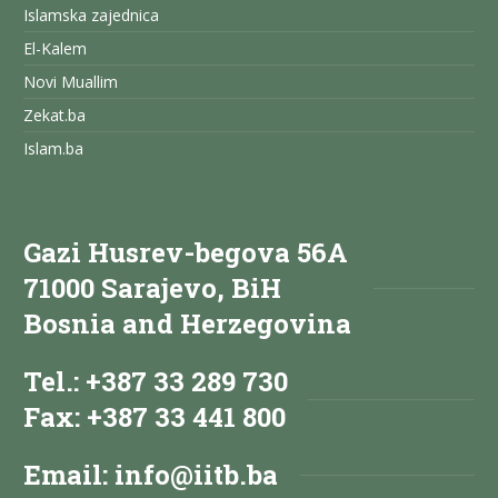
Islamska zajednica
El-Kalem
Novi Muallim
Zekat.ba
Islam.ba
Gazi Husrev-begova 56A
71000 Sarajevo, BiH
Bosnia and Herzegovina
Tel.: +387 33 289 730
Fax: +387 33 441 800
Email:
info@iitb.ba