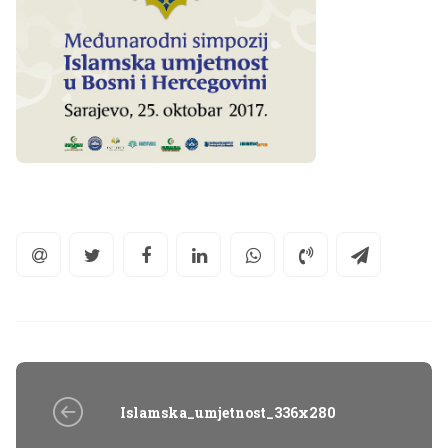
Islamska_umjetnost_336x280