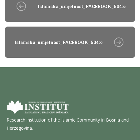
Islamska_umjetnost_FACEBOOK_504x470
Islamska_umjetnost_FACEBOOK_504x470
Research institution of the Islamic Community in Bosnia and
Herzegovina.