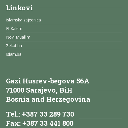
Linkovi
Islamska zajednica
El-Kalem
Novi Muallim
Zekat.ba
Islam.ba
Gazi Husrev-begova 56A
71000 Sarajevo, BiH
Bosnia and Herzegovina
Tel.: +387 33 289 730
Fax: +387 33 441 800