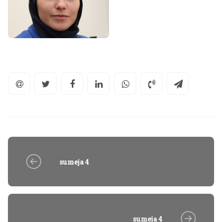
sumeja 4
sumeja 4