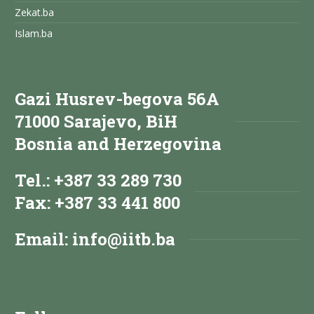
Zekat.ba
Islam.ba
Gazi Husrev-begova 56A
71000 Sarajevo, BiH
Bosnia and Herzegovina
Tel.: +387 33 289 730
Fax: +387 33 441 800
Email:
info@iitb.ba