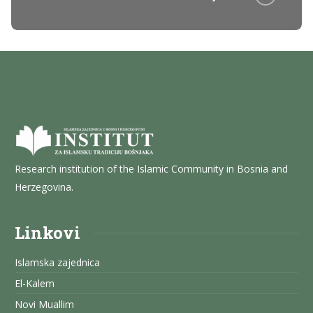
Research institution of the Islamic Community in Bosnia and
Herzegovina.
Linkovi
Islamska zajednica
El-Kalem
Novi Muallim