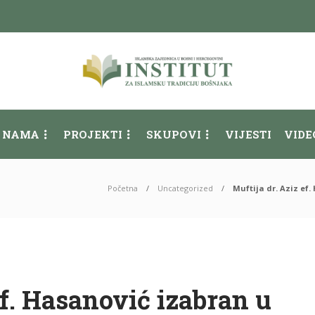
 NAMA
PROJEKTI
SKUPOVI
VIJESTI
VIDE
Početna
Uncategorized
Muftija dr. Aziz ef
ef. Hasanović izabran u