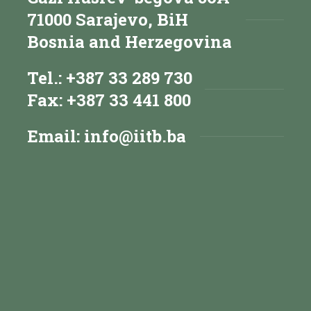
71000 Sarajevo, BiH
Bosnia and Herzegovina
Tel.: +387 33 289 730
Fax: +387 33 441 800
Email:
info@iitb.ba