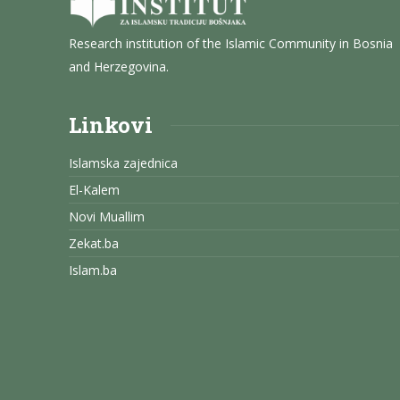
Research institution of the Islamic Community in Bosnia
and Herzegovina.
Linkovi
Islamska zajednica
El-Kalem
Novi Muallim
Zekat.ba
Islam.ba