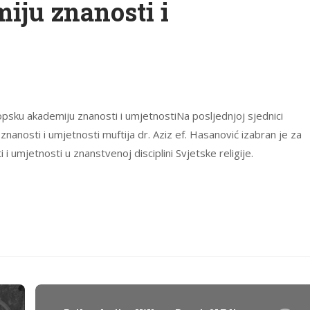
iju znanosti i
ropsku akademiju znanosti i umjetnostiNa posljednjoj sjednici
anosti i umjetnosti muftija dr. Aziz ef. Hasanović izabran je za
 umjetnosti u znanstvenoj disciplini Svjetske religije.