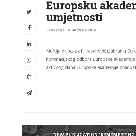
Europsku akadem
umjetnosti
Redakcija
,
10. Augusta 2016.
Muftija dr. Aziz ef. Hasanović izabran u Eu
nominacijskog odbora Europske akademije zn
aktivnog člana Europske akademije znanosti i
NEW PUBLICATION "REMEMBERING