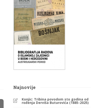
Najnovije
Konjic: Tribina povodom sto godina od
rođenja Derviša Buturovića (1885-2025)