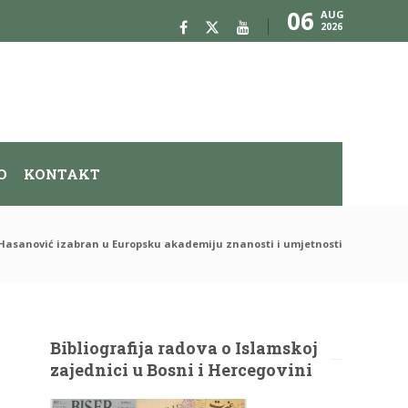
06
AUG
2026
O
KONTAKT
. Hasanović izabran u Europsku akademiju znanosti i umjetnosti
Bibliografija radova o Islamskoj
zajednici u Bosni i Hercegovini