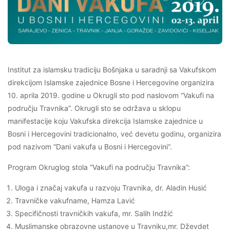
Institut za islamsku tradiciju Bošnjaka u saradnji sa Vakufskom
direkcijom Islamske zajednice Bosne i Hercegovine organizira
10. aprila 2019. godine u Okrugli sto pod naslovom “Vakufi na
području Travnika”. Okrugli sto se održava u sklopu
manifestacije koju Vakufska direkcija Islamske zajednice u
Bosni i Hercegovini tradicionalno, već devetu godinu, organizira
pod nazivom “Dani vakufa u Bosni i Hercegovini“.
Program Okruglog stola “Vakufi na području Travnika”:
Uloga i značaj vakufa u razvoju Travnika, dr. Aladin Husić
Travničke vakufname, Hamza Lavić
Specifičnosti travničkih vakufa, mr. Salih Indžić
Muslimanske obrazovne ustanove u Travniku,mr. Dževdet