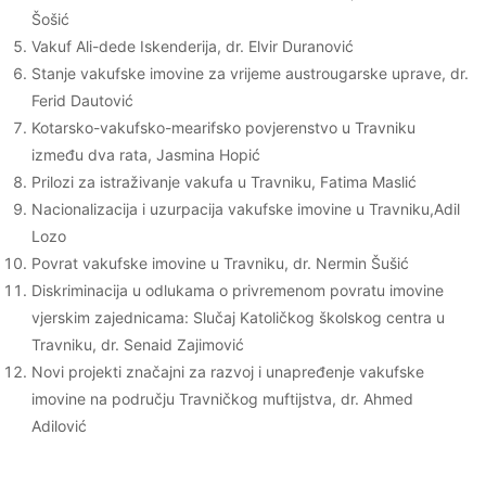
Šošić
Vakuf Ali-dede Iskenderija, dr. Elvir Duranović
Stanje vakufske imovine za vrijeme austrougarske uprave, dr.
Ferid Dautović
Kotarsko-vakufsko-mearifsko povjerenstvo u Travniku
između dva rata, Jasmina Hopić
Prilozi za istraživanje vakufa u Travniku, Fatima Maslić
Nacionalizacija i uzurpacija vakufske imovine u Travniku,Adil
Lozo
Povrat vakufske imovine u Travniku, dr. Nermin Šušić
Diskriminacija u odlukama o privremenom povratu imovine
vjerskim zajednicama: Slučaj Katoličkog školskog centra u
Travniku, dr. Senaid Zajimović
Novi projekti značajni za razvoj i unapređenje vakufske
imovine na području Travničkog muftijstva, dr. Ahmed
Adilović