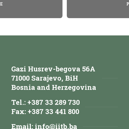
E
Gazi Husrev-begova 56A
71000 Sarajevo, BiH
Bosnia and Herzegovina
Tel.: +387 33 289 730
Fax: +387 33 441 800
Email:
info@iitb.ba