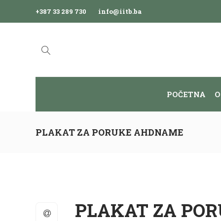
+387 33 289 730
info@iitb.ba
POČETNA
O
PLAKAT ZA PORUKE AHDNAME
PLAKAT ZA PO