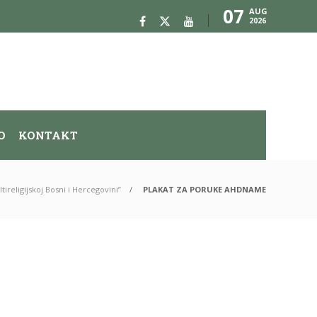
07
AUG
2026
O
KONTAKT
religijskoj Bosni i Hercegovini”
PLAKAT ZA PORUKE AHDNAME