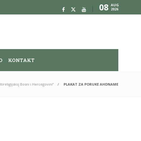
08
AUG
2026
O
KONTAKT
religijskoj Bosni i Hercegovini”
PLAKAT ZA PORUKE AHDNAME