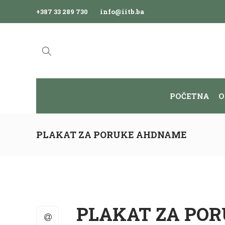
+387 33 289 730
info@iitb.ba
POČETNA
O
PLAKAT ZA PORUKE AHDNAME
PLAKAT ZA PO