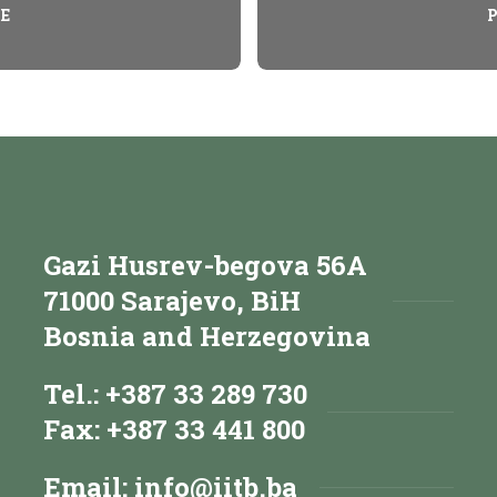
E
Gazi Husrev-begova 56A
71000 Sarajevo, BiH
Bosnia and Herzegovina
Tel.: +387 33 289 730
Fax: +387 33 441 800
Email:
info@iitb.ba