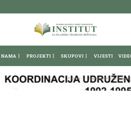
 NAMA
PROJEKTI
SKUPOVI
VIJESTI
VIDE
Početna
Najava: promocija knjige “Z