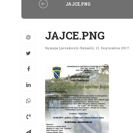
JAJCE.PNG
JAJCE.PNG
Sumeja Ljevaković-Subašić
,
11. Septembra 2017.