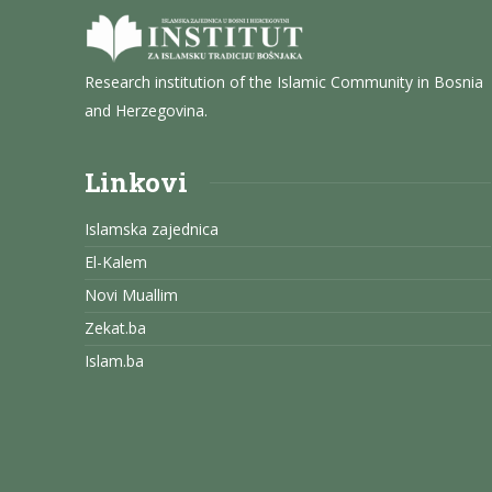
Research institution of the Islamic Community in Bosnia
and Herzegovina.
Linkovi
Islamska zajednica
El-Kalem
Novi Muallim
Zekat.ba
Islam.ba