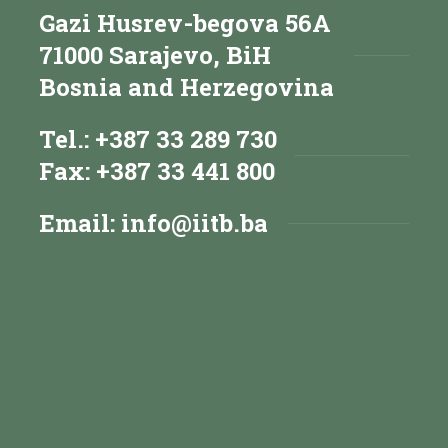
Gazi Husrev-begova 56A
71000 Sarajevo, BiH
Bosnia and Herzegovina
Tel.: +387 33 289 730
Fax: +387 33 441 800
Email:
info@iitb.ba