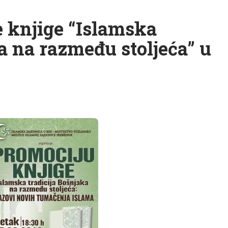
 knjige “Islamska
a na razmeđu stoljeća” u