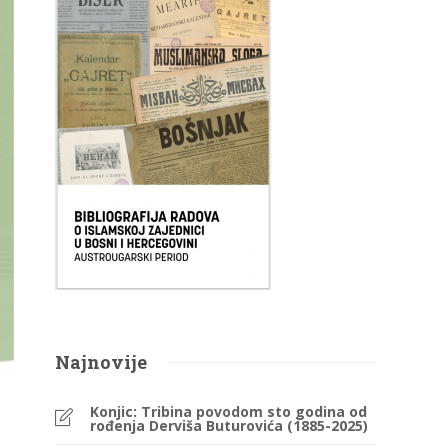
Najnovije
Konjic: Tribina povodom sto godina od
rođenja Derviša Buturovića (1885-2025)