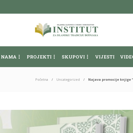
 NAMA
PROJEKTI
SKUPOVI
VIJESTI
VIDE
Početna
Uncategorized
Najava promocije knjige 