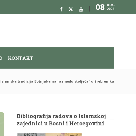
08
AUG
2026
O
KONTAKT
“Islamska tradicija Bošnjaka na razmeđu stoljeća” u Srebreniku
Bibliografija radova o Islamskoj
zajednici u Bosni i Hercegovini