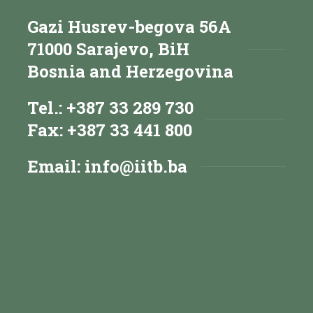
Gazi Husrev-begova 56A
71000 Sarajevo, BiH
Bosnia and Herzegovina
Tel.: +387 33 289 730
Fax: +387 33 441 800
Email:
info@iitb.ba