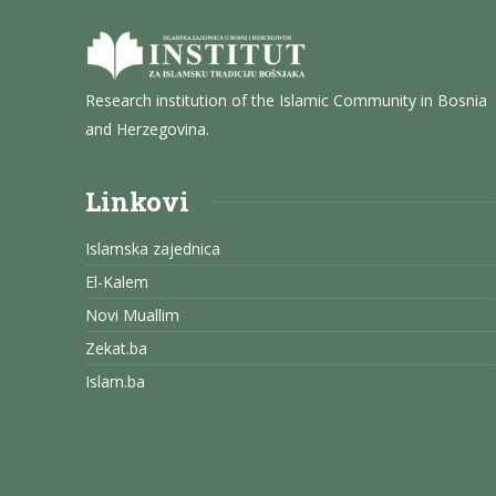
Research institution of the Islamic Community in Bosnia
and Herzegovina.
Linkovi
Islamska zajednica
El-Kalem
Novi Muallim
Zekat.ba
Islam.ba