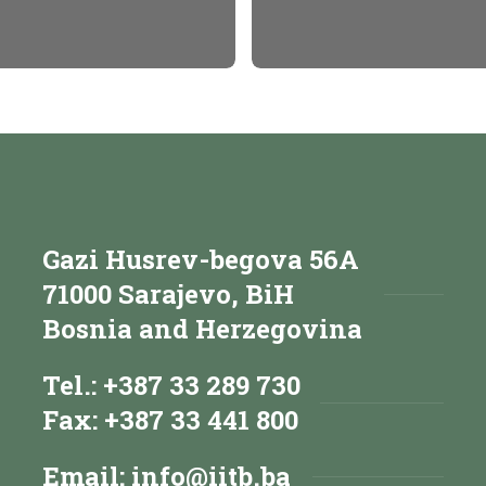
Gazi Husrev-begova 56A
71000 Sarajevo, BiH
Bosnia and Herzegovina
Tel.: +387 33 289 730
Fax: +387 33 441 800
Email:
info@iitb.ba