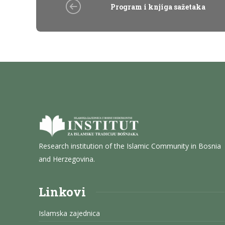
Program i knjiga sažetaka
Research institution of the Islamic Community in Bosnia
and Herzegovina.
Linkovi
Islamska zajednica