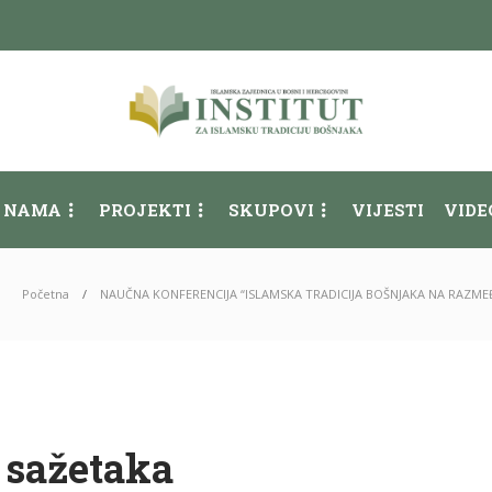
 NAMA
PROJEKTI
SKUPOVI
VIJESTI
VIDE
Početna
NAUČNA KONFERENCIJA “ISLAMSKA TRADICIJA BOŠNJAKA NA RAZMEĐ
 sažetaka