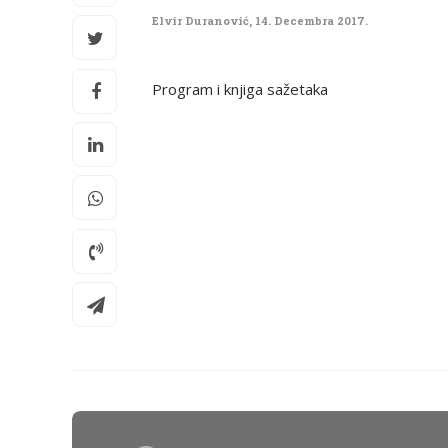
Elvir Duranović
,
14. Decembra 2017.
Program i knjiga sažetaka