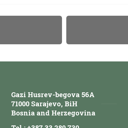
Gazi Husrev-begova 56A
71000 Sarajevo, BiH
Bosnia and Herzegovina
Tel.: +387 33 289 730