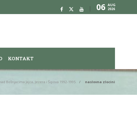
06
AUG
2026
O
KONTAKT
 nad Bošnjacima Jajca, Jezera i Šipova 1992-1995
naslovna zlocini