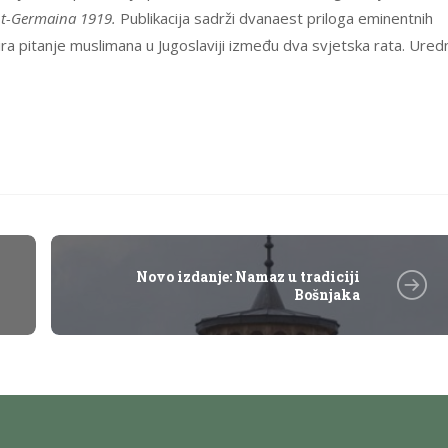
int-Germaina 1919.
Publikacija sadrži dvanaest priloga eminentnih
ira pitanje muslimana u Jugoslaviji između dva svjetska rata. Ured
Novo izdanje: Namaz u tradiciji
Bošnjaka