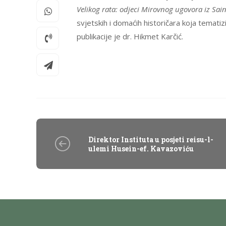
Velikog rata: odjeci Mirovnog ugovora iz Sa
svjetskih i domaćih historičara koja tematiz
publikacije je dr. Hikmet Karčić.
Direktor Instituta u posjeti reisu-l-
ulemi Husein-ef. Kavazoviću