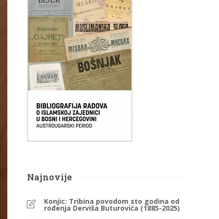
Najnovije
Konjic: Tribina povodom sto godina od
rođenja Derviša Buturovića (1885-2025)