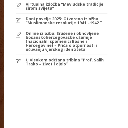
Virtualna izložba “Mevludske tradicije
širom svijeta”
Dani povelje 2025: Otvorena izložba
“Muslimanske rezolucije 1941.–1942.”
Online izložba: Srušene i obnovljene
bosanskohercegovačke džamije
(nacionalni spomenici Bosne i
Hercegovine) – Priča o otpornosti i
očuvanju vjerskog identiteta
U Visokom održana tribina “Prof. Salih
Trako – život i djelo”