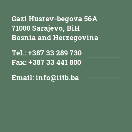
Gazi Husrev-begova 56A
71000 Sarajevo, BiH
Bosnia and Herzegovina
Tel.: +387 33 289 730
Fax: +387 33 441 800
Email:
info@iitb.ba