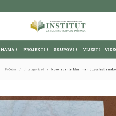
 NAMA
PROJEKTI
SKUPOVI
VIJESTI
VIDE
Početna
Uncategorized
Novo izdanje: Muslimani Jugoslavije nakon