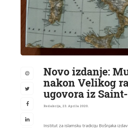
Novo izdanje: Mu
nakon Velikog ra
ugovora iz Saint
Redakcija
,
23. Aprila 2020.
Institut za islamsku tradiciju Bošnjaka izd