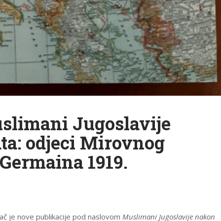
slimani Jugoslavije
ta: odjeci Mirovnog
-Germaina 1919.
avač je nove publikacije pod naslovom
Muslimani Jugoslavije nakon