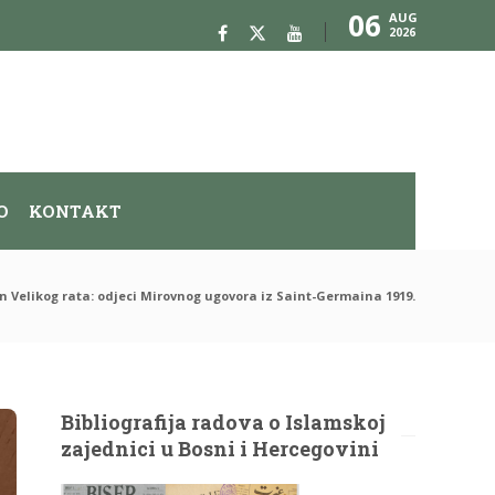
06
AUG
2026
O
KONTAKT
 Velikog rata: odjeci Mirovnog ugovora iz Saint-Germaina 1919.
Bibliografija radova o Islamskoj
zajednici u Bosni i Hercegovini