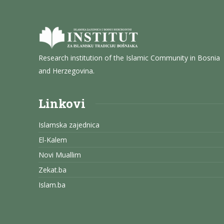
Research institution of the Islamic Community in Bosnia
and Herzegovina.
Linkovi
Islamska zajednica
El-Kalem
Novi Muallim
Zekat.ba
Islam.ba