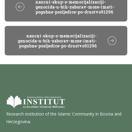
naucni-skup-o-memorijalizaciji-
genocida-u-bih-zaborav-moze-imati-
pogubne-posljedice-po-drustvo91296
naucni-skup-o-memorijalizaciji-
genocida-u-bih-zaborav-moze-imati-
pogubne-posljedice-po-drustvo91296
Research institution of the Islamic Community in Bosnia and
Herzegovina.