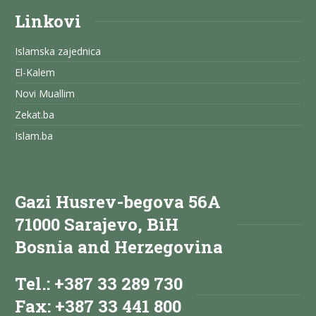
Linkovi
Islamska zajednica
El-Kalem
Novi Muallim
Zekat.ba
Islam.ba
Gazi Husrev-begova 56A
71000 Sarajevo, BiH
Bosnia and Herzegovina
Tel.: +387 33 289 730
Fax: +387 33 441 800