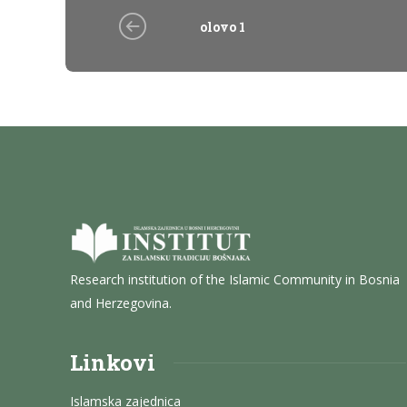
olovo 1
Research institution of the Islamic Community in Bosnia
and Herzegovina.
Linkovi
Islamska zajednica