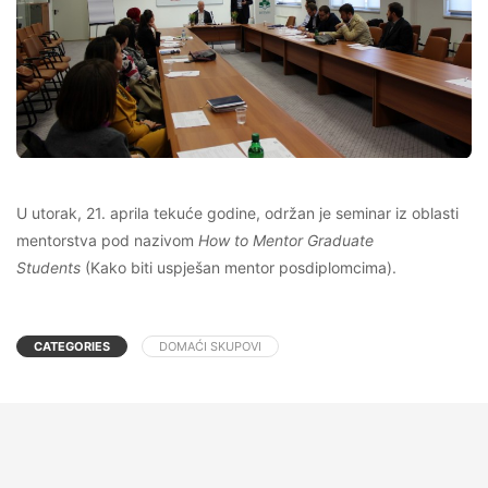
U utorak, 21. aprila tekuće godine, održan je seminar iz oblasti
mentorstva pod nazivom
How to Mentor Graduate
Students
(Kako biti uspješan mentor posdiplomcima).
CATEGORIES
DOMAĆI SKUPOVI