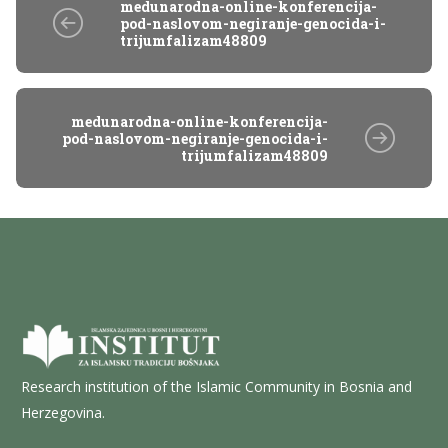
medunarodna-online-konferencija-
pod-naslovom-negiranje-genocida-i-
trijumfalizam48809
medunarodna-online-konferencija-
pod-naslovom-negiranje-genocida-i-
trijumfalizam48809
Research institution of the Islamic Community in Bosnia and
Herzegovina.