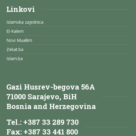
Linkovi
Islamska zajednica
El-Kalem
Novi Muallim
Zekat.ba
Islam.ba
Gazi Husrev-begova 56A
71000 Sarajevo, BiH
Bosnia and Herzegovina
Tel.: +387 33 289 730
Fax: +387 33 441 800