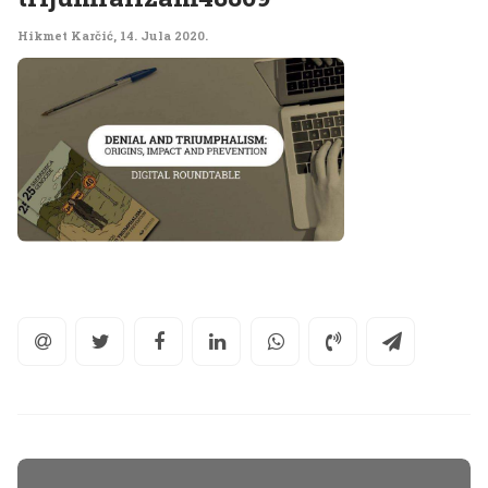
Hikmet Karčić
,
14. Jula 2020.