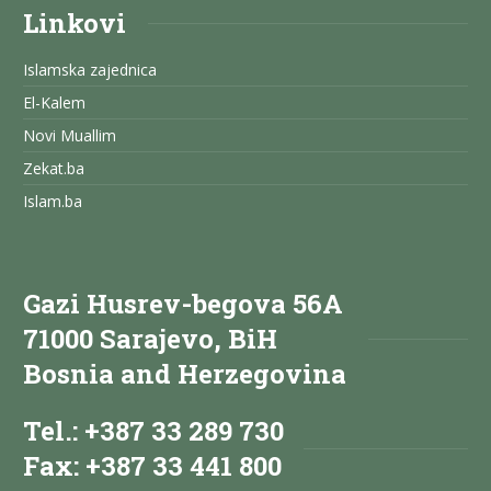
Linkovi
Islamska zajednica
El-Kalem
Novi Muallim
Zekat.ba
Islam.ba
Gazi Husrev-begova 56A
71000 Sarajevo, BiH
Bosnia and Herzegovina
Tel.: +387 33 289 730
Fax: +387 33 441 800