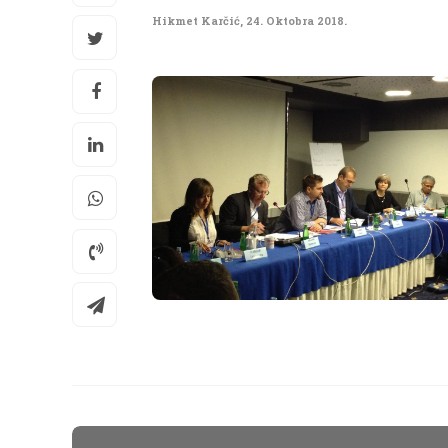
Hikmet Karčić
,
24. Oktobra 2018.