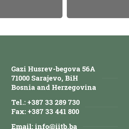
Gazi Husrev-begova 56A
71000 Sarajevo, BiH
Bosnia and Herzegovina
Tel.: +387 33 289 730
Fax: +387 33 441 800
Email:
info@iitb.ba