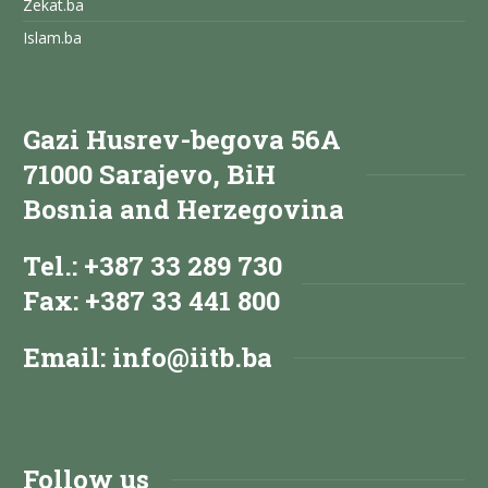
Zekat.ba
Islam.ba
Gazi Husrev-begova 56A
71000 Sarajevo, BiH
Bosnia and Herzegovina
Tel.: +387 33 289 730
Fax: +387 33 441 800
Email:
info@iitb.ba
Follow us