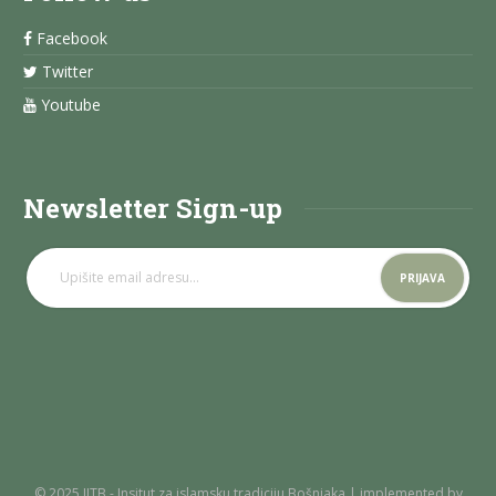
Facebook
Twitter
Youtube
Newsletter Sign-up
© 2025 IITB - Insitut za islamsku tradiciju Bošnjaka | implemented by