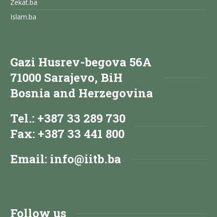
Zekat.ba
Islam.ba
Gazi Husrev-begova 56A
71000 Sarajevo, BiH
Bosnia and Herzegovina
Tel.: +387 33 289 730
Fax: +387 33 441 800
Email:
info@iitb.ba
Follow us