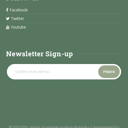
Facebook
Twitter
Youtube
Newsletter Sign-up
© 2025 IITB - Insitut za islamsku tradiciju Bošnjaka | implemented by