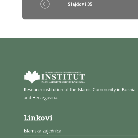
Slajdovi 35
Research institution of the Islamic Community in Bosnia
and Herzegovina.
Linkovi
Islamska zajednica