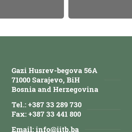
Gazi Husrev-begova 56A
71000 Sarajevo, BiH
Bosnia and Herzegovina
Tel.: +387 33 289 730
Fax: +387 33 441 800
Email:
info@iitb.ba